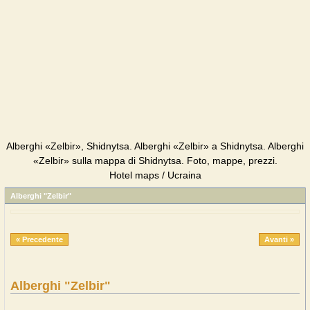
Alberghi «Zelbir», Shidnytsa. Alberghi «Zelbir» a Shidnytsa. Alberghi
«Zelbir» sulla mappa di Shidnytsa. Foto, mappe, prezzi.
Hotel maps / Ucraina
Alberghi "Zelbir"
« Precedente
Avanti »
Alberghi "Zelbir"