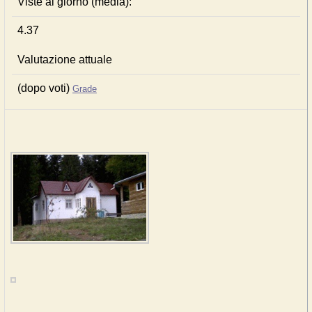
Viste al giorno (media):
4.37
Valutazione attuale
(dopo voti)
Grade