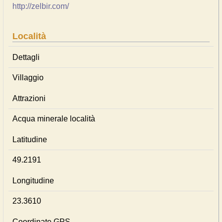
http://zelbir.com/
Località
Dettagli
Villaggio
Attrazioni
Acqua minerale località
Latitudine
49.2191
Longitudine
23.3610
Coordinate GPS