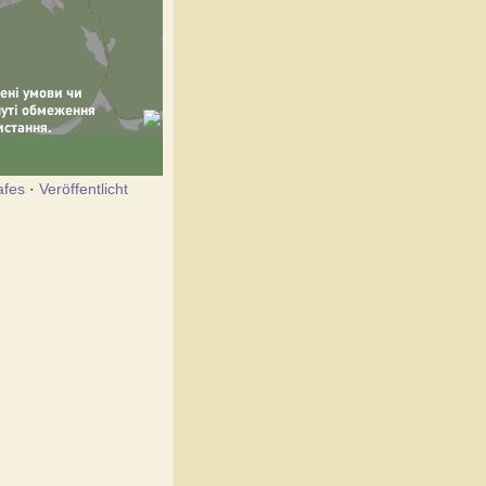
afes
·
Veröffentlicht