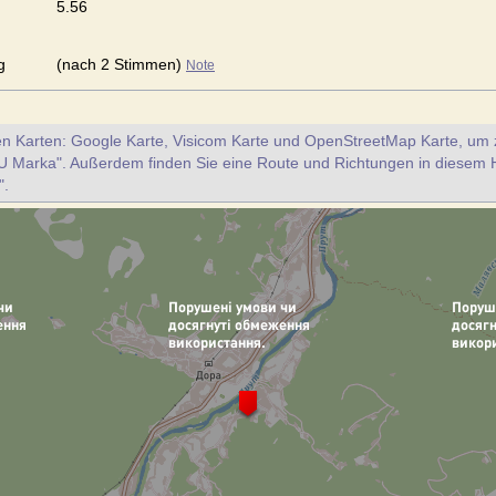
5.56
g
(nach 2 Stimmen)
Note
en Karten: Google Karte, Visicom Karte und OpenStreetMap Karte, um z
U Marka". Außerdem finden Sie eine Route und Richtungen in diesem 
".