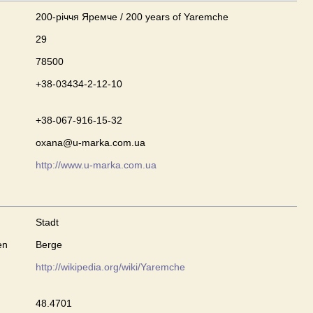
200-річчя Яремче / 200 years of Yaremche
29
78500
+38-03434-2-12-10
+38-067-916-15-32
oxana@u-marka.com.ua
http://www.u-marka.com.ua
Stadt
en
Berge
http://wikipedia.org/wiki/Yaremche
48.4701