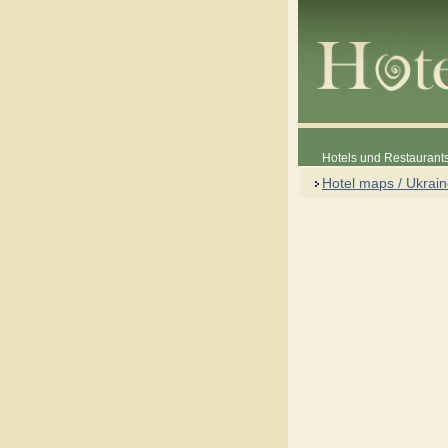
Hotels und Restaurants
Hotel maps / Ukrai