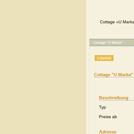
Cottage «U Marka
Cottage "U Marka"
« Zurück
Cottage "U Marka"
Beschreibung
Typ
Preise ab
Adresse