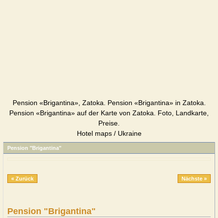
Pension «Brigantina», Zatoka. Pension «Brigantina» in Zatoka.
Pension «Brigantina» auf der Karte von Zatoka. Foto, Landkarte,
Preise.
Hotel maps / Ukraine
Pension "Brigantina"
« Zurück
Nächste »
Pension "Brigantina"