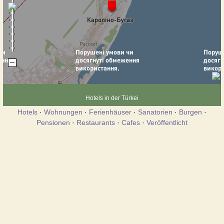
Hotels in der Türkei
Hotels
·
Wohnungen
·
Ferienhäuser
·
Sanatorien
·
Burgen
·
Pensionen
·
Restaurants
·
Cafes
·
Veröffentlicht