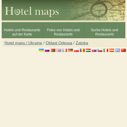
Hotels und Restaurants
Fotos von Hotels und
Suche Hotels und
auf der Karte
Restaurants
Restaurants
Hotel maps / Ukraine
/
Oblast Odessa
/
Zatoka