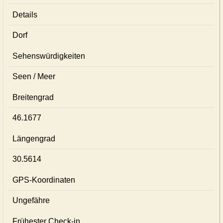
Details
Dorf
Sehenswürdigkeiten
Seen / Meer
Breitengrad
46.1677
Längengrad
30.5614
GPS-Koordinaten
Ungefähre
Frühester Check-in