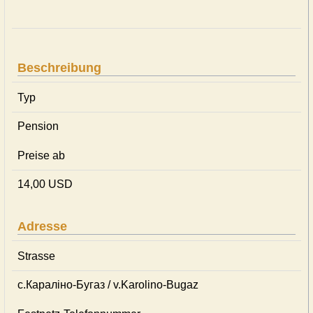
Beschreibung
Typ
Pension
Preise ab
14,00 USD
Adresse
Strasse
с.Караліно-Бугаз / v.Karolino-Bugaz