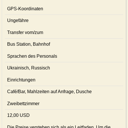
GPS-Koordinaten
Ungefähre
Transfer vom/zum
Bus Station, Bahnhof
Sprachen des Personals
Ukrainisch, Russisch
Einrichtungen
Café/Bar, Mahlzeiten auf Anfrage, Dusche
Zweibettzimmer
12,00 USD
Die Preise verstehen sich als ein Leitfaden. Um die