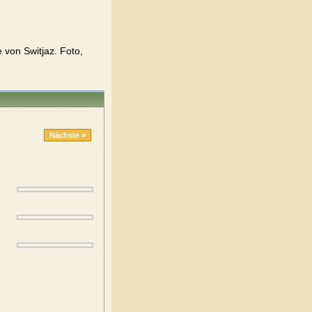
 von Switjaz. Foto,
Nächste »