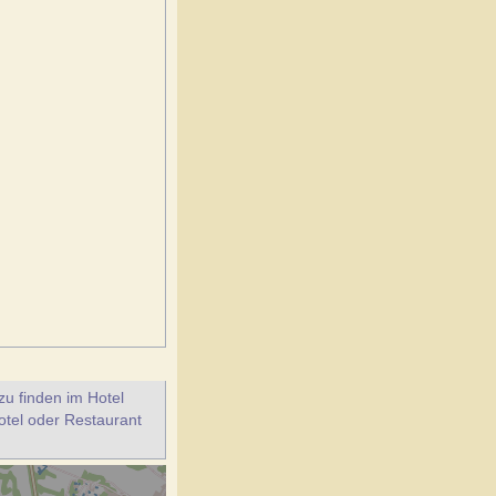
u finden im Hotel
otel oder Restaurant