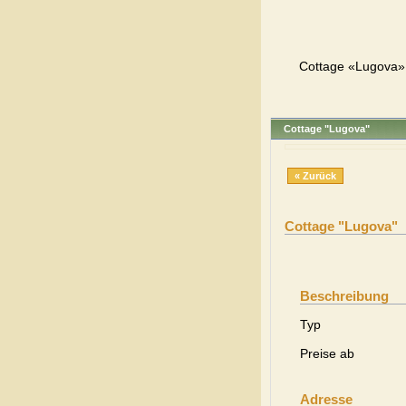
Cottage «Lugova», 
Cottage "Lugova"
« Zurück
Cottage "Lugova"
Beschreibung
Typ
Preise ab
Adresse