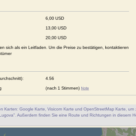
6,00 USD
13,00 USD
20,00 USD
en sich als ein Leitfaden. Um die Preise zu bestätigen, kontaktieren
ntümer
urchschnitt):
4.56
g
(nach 1 Stimmen)
Note
en Karten: Google Karte, Visicom Karte und OpenStreetMap Karte, um z
Lugova". Außerdem finden Sie eine Route und Richtungen in diesem H