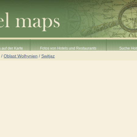
 auf der Karte
Fotos von Hotels und Restaurants
Suche Hot
/
Oblast Wolhynien
/
Switjaz