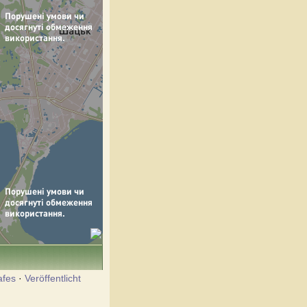
afes
·
Veröffentlicht