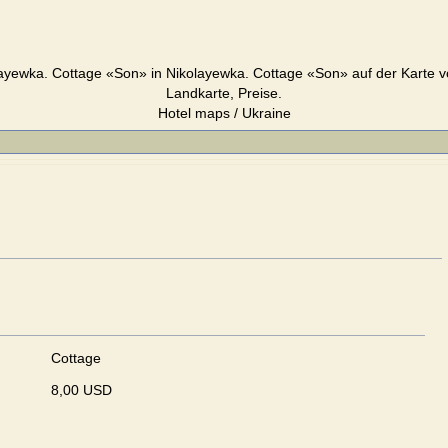
ayewka. Cottage «Son» in Nikolayewka. Cottage «Son» auf der Karte v
Landkarte, Preise.
Hotel maps / Ukraine
Cottage
8,00 USD