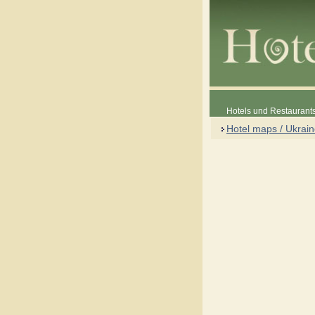
Hotels und Restaurants
Hotel maps / Ukrai