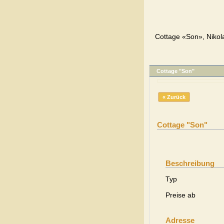
Cottage «Son», Nikol
Cottage "Son"
« Zurück
Cottage "Son"
Beschreibung
Typ
Preise ab
Adresse