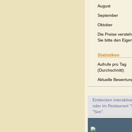
August
September
Oktober
Die Preise versteh
Sie bitte den Eige
Statistiken
Aufrufe pro Tag
(Durchschnitt):
Aktuelle Bewertun
Entdecken interaktiv
oder im Restaurant "
"Son".