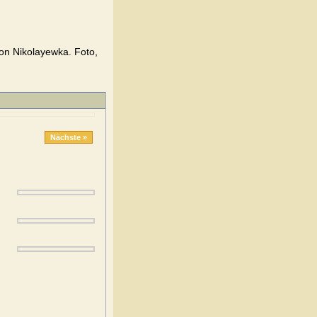
on Nikolayewka. Foto,
Nächste »