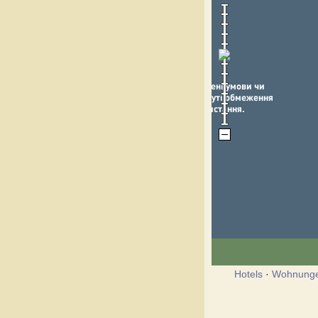
Hotels
·
Wohnung