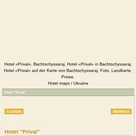
Hotel «Prival», Bachtschyssaraj. Hotel «Prival» in Bachtschyssaraj.
Hotel «Prival» auf der Karte von Bachtschyssaraj. Foto, Landkarte,
Preise.
Hotel maps / Ukraine
Hotel "Prival"
« Zurück
Nächste »
Hotel "Prival"