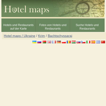
Hotels und Restaurants
Fotos von Hotels und
Suche Hotels und
auf der Karte
Restaurants
Restaurants
Hotel maps / Ukraine
/
Krim
/
Bachtschyssaraj