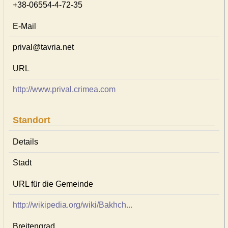
+38-06554-4-72-35
E-Mail
prival@tavria.net
URL
http://www.prival.crimea.com
Standort
Details
Stadt
URL für die Gemeinde
http://wikipedia.org/wiki/Bakhch...
Breitengrad