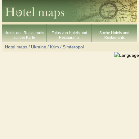
Hotels und Restaurants
Fotos von Hotels und
Suche Hotels und
auf der Karte
Restaurants
Restaurants
Hotel maps / Ukraine
/
Krim
/
Simferopol