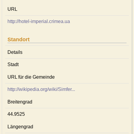
URL
http://hotel-imperial.crimea.ua
Standort
Details
Stadt
URL für die Gemeinde
http://wikipedia.org/wiki/Simfer...
Breitengrad
44.9525
Längengrad