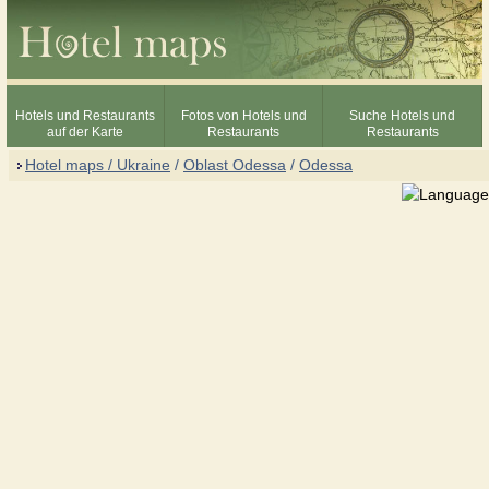
Hotels und Restaurants
Fotos von Hotels und
Suche Hotels und
auf der Karte
Restaurants
Restaurants
Hotel maps / Ukraine
/
Oblast Odessa
/
Odessa