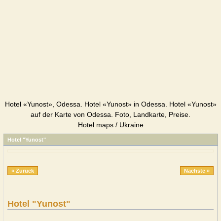
Hotel «Yunost», Odessa. Hotel «Yunost» in Odessa. Hotel «Yunost»
auf der Karte von Odessa. Foto, Landkarte, Preise.
Hotel maps / Ukraine
Hotel "Yunost"
« Zurück
Nächste »
Hotel "Yunost"