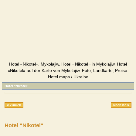
Hotel «Nikotel», Mykolajiw. Hotel «Nikotel» in Mykolajiw. Hotel
«Nikotel» auf der Karte von Mykolajiw. Foto, Landkarte, Preise.
Hotel maps / Ukraine
Hotel "Nikotel"
« Zurück
Nächste »
Hotel "Nikotel"