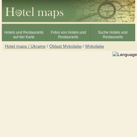
Hotels und Restaurants
Fotos von Hotels und
Suche Hotels und
auf der Karte
Restaurants
Restaurants
Hotel maps / Ukraine
/
Oblast Mykolajiw
/
Mykolajiw