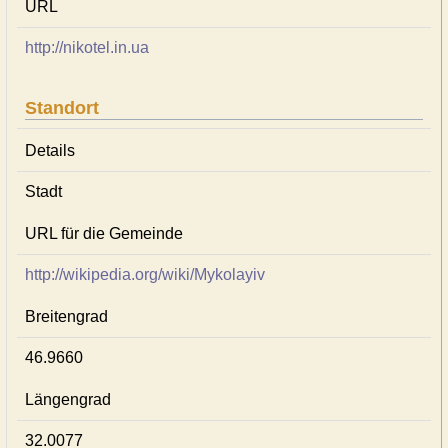
URL
http://nikotel.in.ua
Standort
Details
Stadt
URL für die Gemeinde
http://wikipedia.org/wiki/Mykolayiv
Breitengrad
46.9660
Längengrad
32.0077