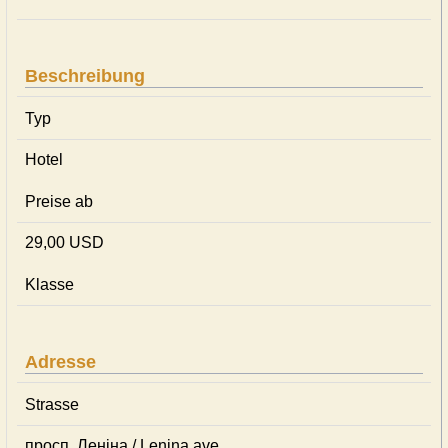
Beschreibung
Typ
Hotel
Preise ab
29,00 USD
Klasse
Adresse
Strasse
просп. Леніна / Lenina ave.