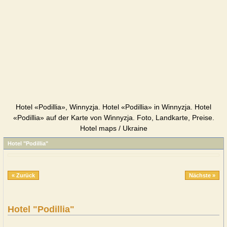
Hotel «Podillia», Winnyzja. Hotel «Podillia» in Winnyzja. Hotel
«Podillia» auf der Karte von Winnyzja. Foto, Landkarte, Preise.
Hotel maps / Ukraine
Hotel "Podillia"
« Zurück
Nächste »
Hotel "Podillia"