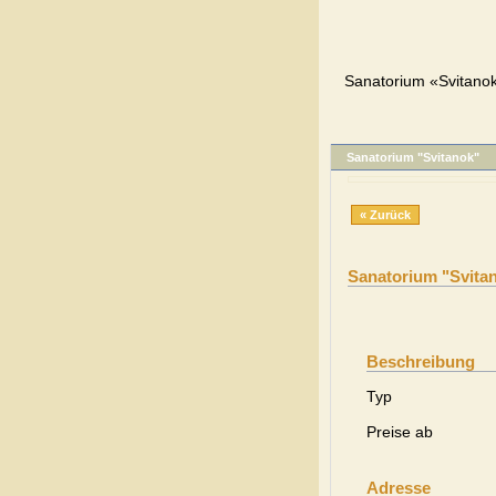
Sanatorium «Svitanok
Sanatorium "Svitanok"
« Zurück
Sanatorium "Svita
Beschreibung
Typ
Preise ab
Adresse