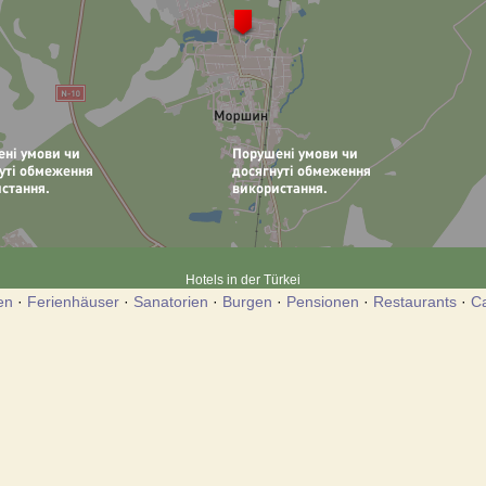
Hotels in der Türkei
en
·
Ferienhäuser
·
Sanatorien
·
Burgen
·
Pensionen
·
Restaurants
·
C