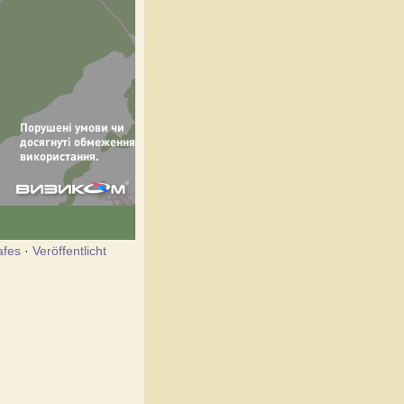
afes
·
Veröffentlicht