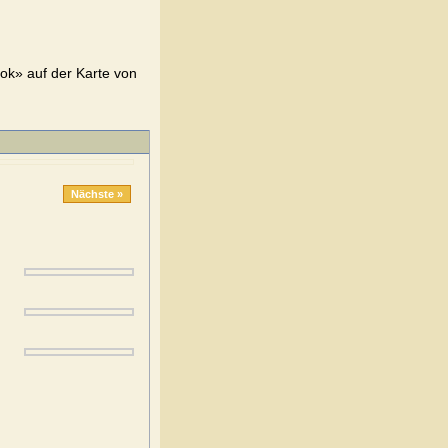
ok» auf der Karte von
Nächste »