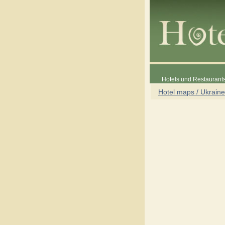
Hotels und Restaurants
Hotel maps / Ukraine