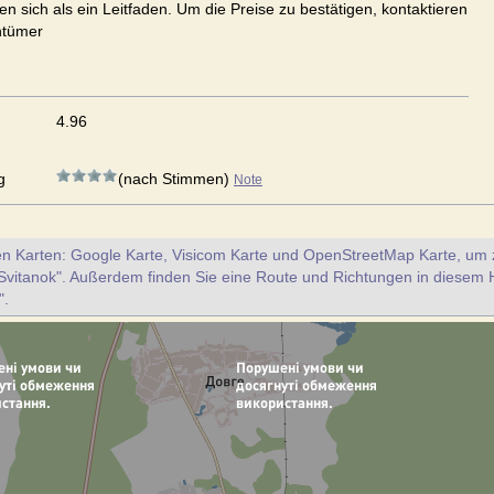
en sich als ein Leitfaden. Um die Preise zu bestätigen, kontaktieren
ntümer
4.96
g
(nach Stimmen)
Note
en Karten: Google Karte, Visicom Karte und OpenStreetMap Karte, um z
Svitanok". Außerdem finden Sie eine Route und Richtungen in diesem 
".