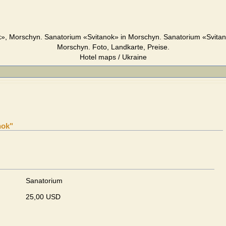
», Morschyn. Sanatorium «Svitanok» in Morschyn. Sanatorium «Svitan
Morschyn. Foto, Landkarte, Preise.
Hotel maps / Ukraine
nok"
Sanatorium
25,00 USD