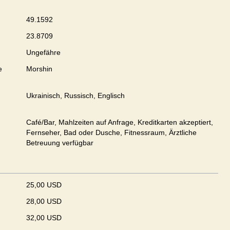
49.1592
23.8709
Ungefähre
e
Morshin
Ukrainisch, Russisch, Englisch
Café/Bar, Mahlzeiten auf Anfrage, Kreditkarten akzeptiert,
Fernseher, Bad oder Dusche, Fitnessraum, Ärztliche
Betreuung verfügbar
25,00 USD
28,00 USD
32,00 USD