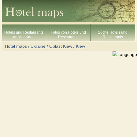
Hotels und Restaurants
Fotos von Hotels und
Suche Hotels und
auf der Karte
Restaurants
Restaurants
Hotel maps / Ukraine
/
Oblast Kiew
/
Kiew