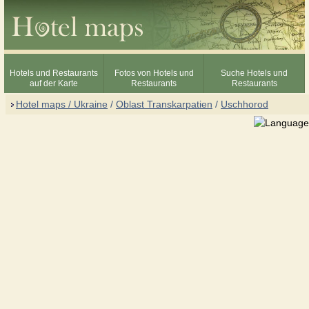
Hotels und Restaurants
Fotos von Hotels und
Suche Hotels und
auf der Karte
Restaurants
Restaurants
Hotel maps / Ukraine
/
Oblast Transkarpatien
/
Uschhorod