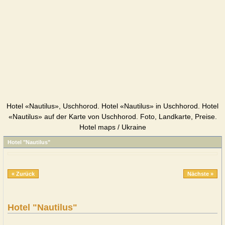
Hotel «Nautilus», Uschhorod. Hotel «Nautilus» in Uschhorod. Hotel
«Nautilus» auf der Karte von Uschhorod. Foto, Landkarte, Preise.
Hotel maps / Ukraine
Hotel "Nautilus"
« Zurück
Nächste »
Hotel "Nautilus"