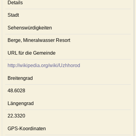
Details
Stadt
Sehenswürdigkeiten
Berge, Mineralwasser Resort
URL für die Gemeinde
http://wikipedia.org/wiki/Uzhhorod
Breitengrad
48.6028
Längengrad
22.3320
GPS-Koordinaten