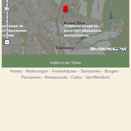
Hotels in der Türkei
Hotels
·
Wohnungen
·
Ferienhäuser
·
Sanatorien
·
Burgen
·
Pensionen
·
Restaurants
·
Cafes
·
Veröffentlicht