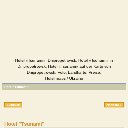
Hotel «Tsunami», Dnipropetrowsk. Hotel «Tsunami» in
Dnipropetrowsk. Hotel «Tsunami» auf der Karte von
Dnipropetrowsk. Foto, Landkarte, Preise.
Hotel maps / Ukraine
Hotel "Tsunami"
« Zurück
Nächste »
Hotel "Tsunami"