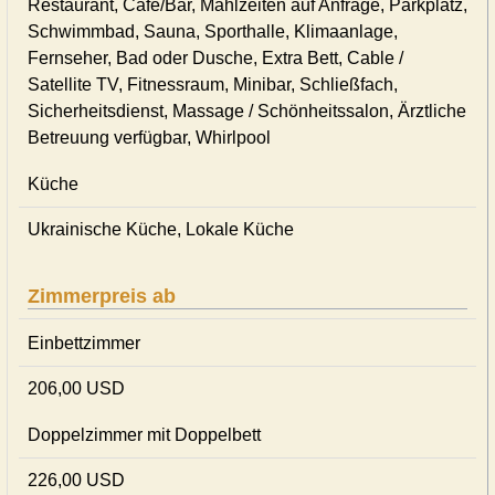
Restaurant, Café/Bar, Mahlzeiten auf Anfrage, Parkplatz,
Schwimmbad, Sauna, Sporthalle, Klimaanlage,
Fernseher, Bad oder Dusche, Extra Bett, Cable /
Satellite TV, Fitnessraum, Minibar, Schließfach,
Sicherheitsdienst, Massage / Schönheitssalon, Ärztliche
Betreuung verfügbar, Whirlpool
Küche
Ukrainische Küche, Lokale Küche
Zimmerpreis ab
Einbettzimmer
206,00 USD
Doppelzimmer mit Doppelbett
226,00 USD