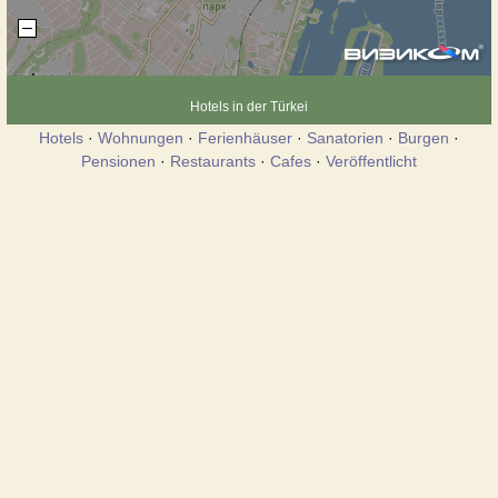
Hotels in der Türkei
Hotels
·
Wohnungen
·
Ferienhäuser
·
Sanatorien
·
Burgen
·
Pensionen
·
Restaurants
·
Cafes
·
Veröffentlicht