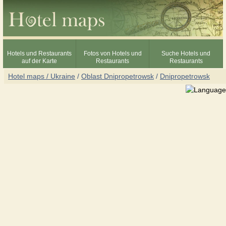
Hotels und Restaurants
Fotos von Hotels und
Suche Hotels und
auf der Karte
Restaurants
Restaurants
Hotel maps / Ukraine
/
Oblast Dnipropetrowsk
/
Dnipropetrowsk