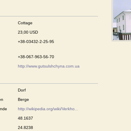
Cottage
23,00 USD
+38-03432-2-25-95
+38-067-963-56-70
http://www.gutsulshchyna.com.ua
Dorf
en
Berge
inde
http://wikipedia.org/wiki/Verkho...
48.1637
24.8238