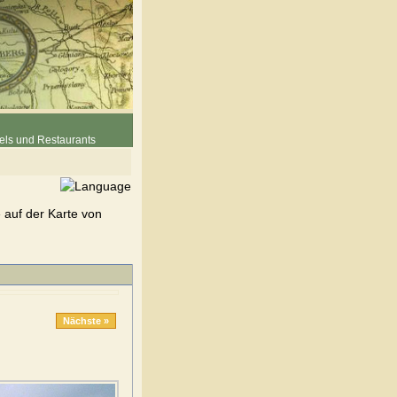
els und Restaurants
auf der Karte von
Nächste »