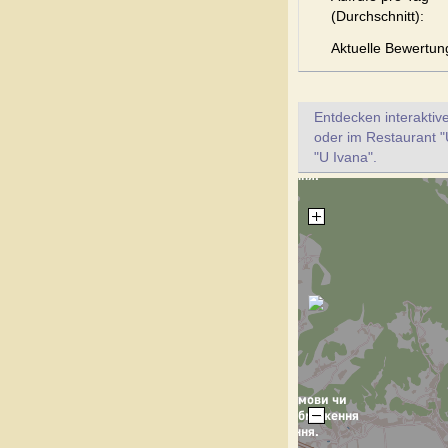
(Durchschnitt):
Aktuelle Bewertun
Entdecken interaktiv
oder im Restaurant "
"U Ivana".