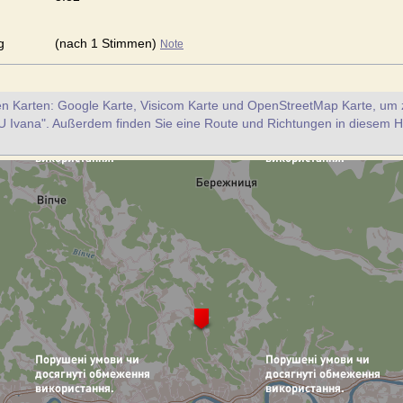
g
(nach 1 Stimmen)
Note
en Karten: Google Karte, Visicom Karte und OpenStreetMap Karte, um z
U Ivana". Außerdem finden Sie eine Route und Richtungen in diesem H