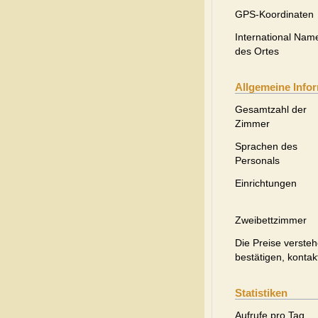
GPS-Koordinaten
International Nam
des Ortes
Allgemeine Info
Gesamtzahl der
Zimmer
Sprachen des
Personals
Einrichtungen
Zweibettzimmer
Die Preise versteh
bestätigen, kontak
Statistiken
Aufrufe pro Tag