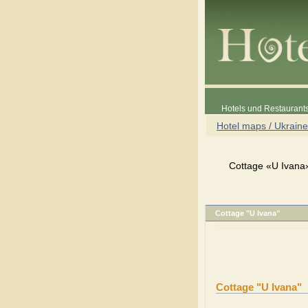
Hotels und Restaurants
Hotel maps / Ukraine
Cottage «U Ivana
Cottage "U Ivana"
Cottage "U Ivana"