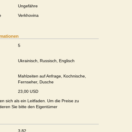
Ungefähre
e
Verkhovina
rmationen
5
Ukrainisch, Russisch, Englisch
Mahlzeiten auf Anfrage, Kochnische,
Fernseher, Dusche
23,00 USD
en sich als ein Leitfaden. Um die Preise zu
tieren Sie bitte den Eigentümer
3.82