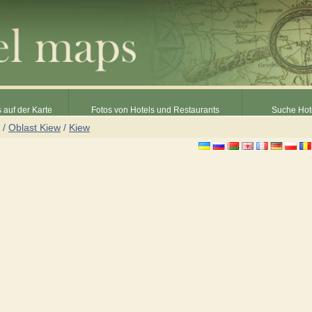
 auf der Karte
Fotos von Hotels und Restaurants
Suche Hot
/
Oblast Kiew
/
Kiew