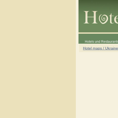
Hotels und Restaurants
Hotel maps / Ukraine