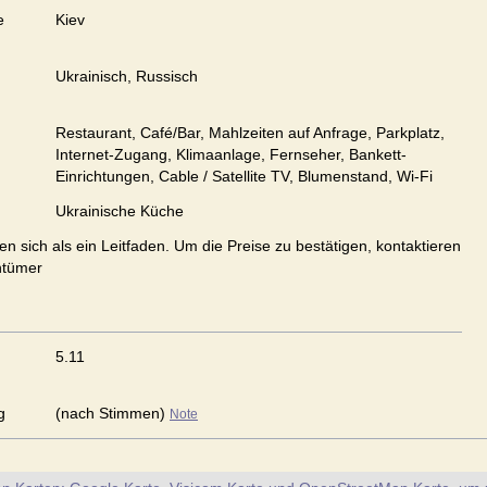
e
Kiev
Ukrainisch, Russisch
Restaurant, Café/Bar, Mahlzeiten auf Anfrage, Parkplatz,
Internet-Zugang, Klimaanlage, Fernseher, Bankett-
Einrichtungen, Cable / Satellite TV, Blumenstand, Wi-Fi
Ukrainische Küche
en sich als ein Leitfaden. Um die Preise zu bestätigen, kontaktieren
ntümer
5.11
g
(nach Stimmen)
Note