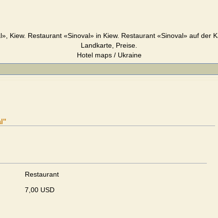
», Kiew. Restaurant «Sinoval» in Kiew. Restaurant «Sinoval» auf der K
Landkarte, Preise.
Hotel maps / Ukraine
l"
Restaurant
7,00 USD