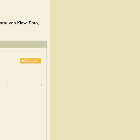
arte von Kiew. Foto,
Nächste »