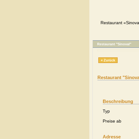
Restaurant «Sinoval
Restaurant "Sinoval"
« Zurück
Restaurant "Sinova
Beschreibung
Typ
Preise ab
Adresse