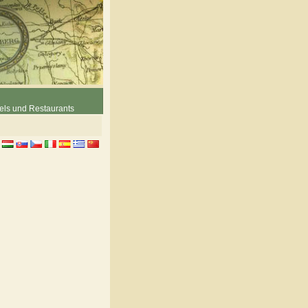
els und Restaurants