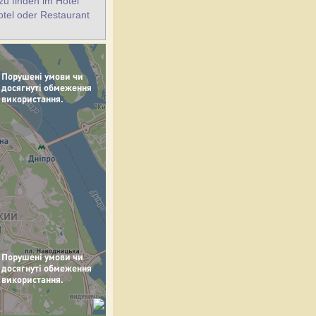
u finden im Hotel
otel oder Restaurant