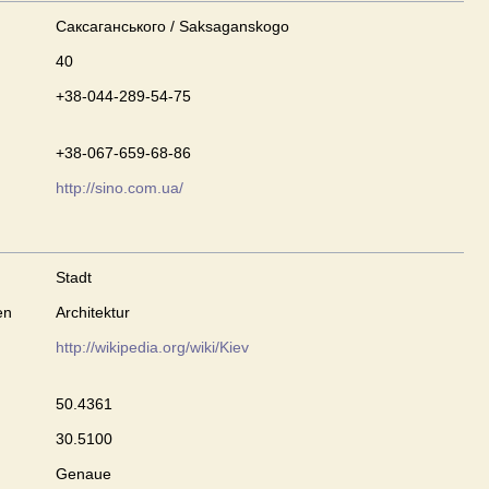
Саксаганського / Saksaganskogo
40
+38-044-289-54-75
+38-067-659-68-86
http://sino.com.ua/
Stadt
en
Architektur
http://wikipedia.org/wiki/Kiev
50.4361
30.5100
Genaue