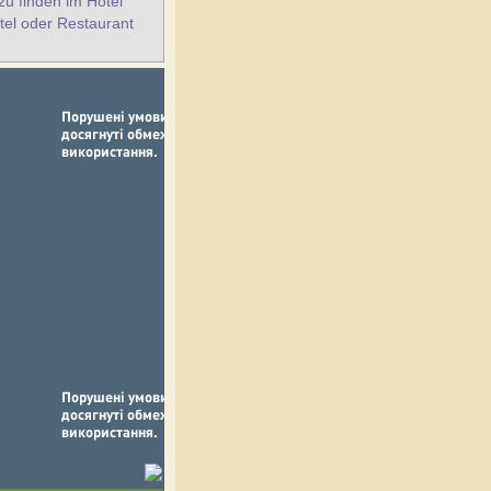
u finden im Hotel
tel oder Restaurant