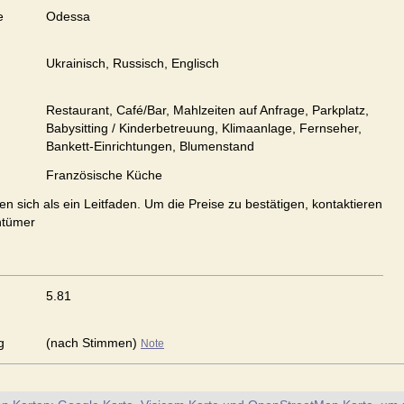
e
Odessa
Ukrainisch, Russisch, Englisch
Restaurant, Café/Bar, Mahlzeiten auf Anfrage, Parkplatz,
Babysitting / Kinderbetreuung, Klimaanlage, Fernseher,
Bankett-Einrichtungen, Blumenstand
Französische Küche
en sich als ein Leitfaden. Um die Preise zu bestätigen, kontaktieren
ntümer
5.81
g
(nach Stimmen)
Note