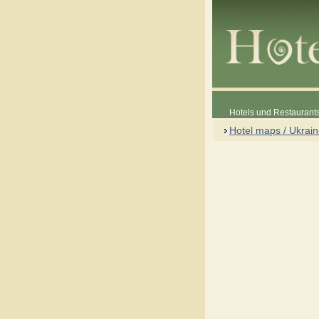
Hotels und Restaurants
Hotel maps / Ukrai