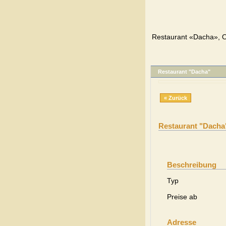
Restaurant «Dacha», O
Restaurant "Dacha"
« Zurück
Restaurant "Dacha
Beschreibung
Typ
Preise ab
Adresse