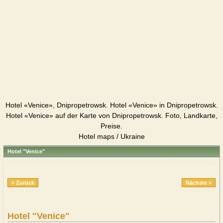
Hotel «Venice», Dnipropetrowsk. Hotel «Venice» in Dnipropetrowsk.
Hotel «Venice» auf der Karte von Dnipropetrowsk. Foto, Landkarte,
Preise.
Hotel maps / Ukraine
Hotel "Venice"
« Zurück
Nächste »
Hotel "Venice"