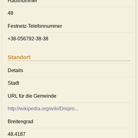
Hausnummer
48
Festnetz-Telefonnummer
+38-056792-38-38
Standort
Details
Stadt
URL für die Gemeinde
http://wikipedia.org/wiki/Dnipro...
Breitengrad
48.4187