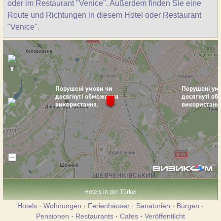
oder im Restaurant "Venice". Außerdem finden Sie eine
Route und Richtungen in diesem Hotel oder Restaurant
"Venice".
Hotels in der Türkei
Hotels
·
Wohnungen
·
Ferienhäuser
·
Sanatorien
·
Burgen
·
Pensionen
·
Restaurants
·
Cafes
·
Veröffentlicht