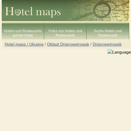
Hotels und Restaurants
Fotos von Hotels und
Suche Hotels und
auf der Karte
Restaurants
Restaurants
Hotel maps / Ukraine
/
Oblast Dnipropetrowsk
/
Dnipropetrowsk