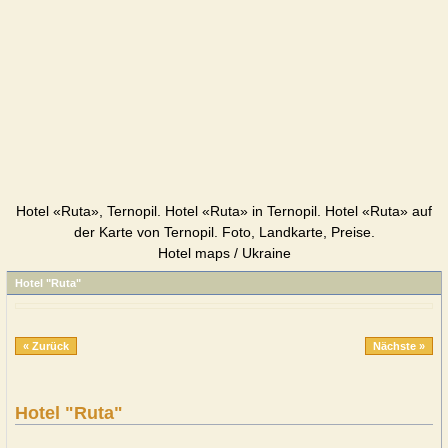
Hotel «Ruta», Ternopil. Hotel «Ruta» in Ternopil. Hotel «Ruta» auf
der Karte von Ternopil. Foto, Landkarte, Preise.
Hotel maps / Ukraine
Hotel "Ruta"
« Zurück
Nächste »
Hotel "Ruta"