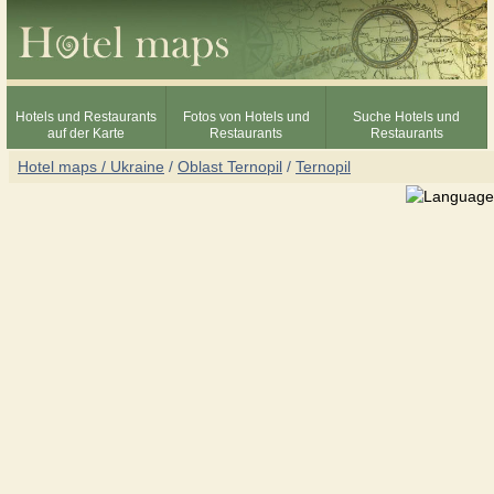
Hotels und Restaurants
Fotos von Hotels und
Suche Hotels und
auf der Karte
Restaurants
Restaurants
Hotel maps / Ukraine
/
Oblast Ternopil
/
Ternopil