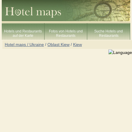
Hotels und Restaurants
Fotos von Hotels und
Suche Hotels und
auf der Karte
Restaurants
Restaurants
Hotel maps / Ukraine
/
Oblast Kiew
/
Kiew