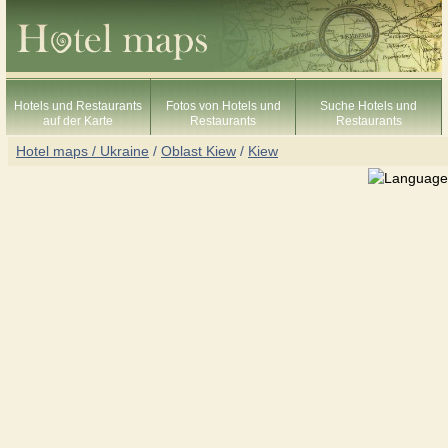
Hotels und Restaurants
Fotos von Hotels und
Suche Hotels und
auf der Karte
Restaurants
Restaurants
Hotel maps / Ukraine
/
Oblast Kiew
/
Kiew