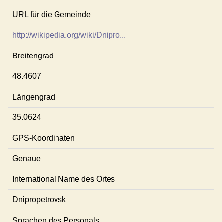
URL für die Gemeinde
http://wikipedia.org/wiki/Dnipro...
Breitengrad
48.4607
Längengrad
35.0624
GPS-Koordinaten
Genaue
International Name des Ortes
Dnipropetrovsk
Sprachen des Personals