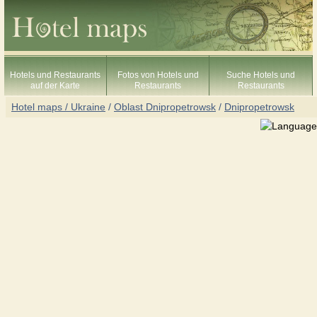
Hotels und Restaurants
Fotos von Hotels und
Suche Hotels und
auf der Karte
Restaurants
Restaurants
Hotel maps / Ukraine
/
Oblast Dnipropetrowsk
/
Dnipropetrowsk