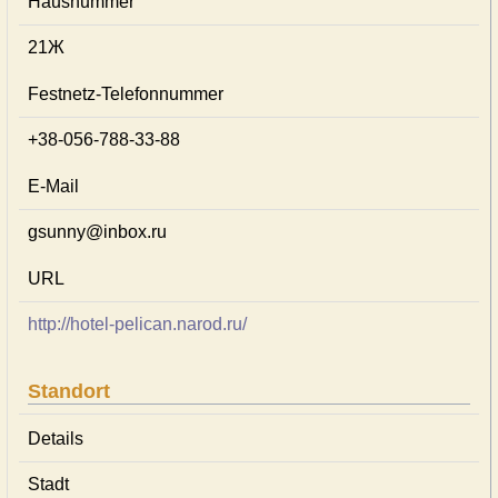
Hausnummer
21Ж
Festnetz-Telefonnummer
+38-056-788-33-88
E-Mail
gsunny@inbox.ru
URL
http://hotel-pelican.narod.ru/
Standort
Details
Stadt