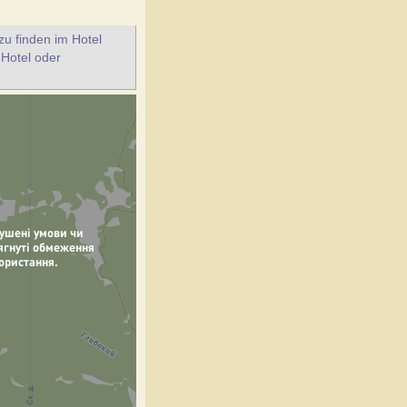
u finden im Hotel
 Hotel oder