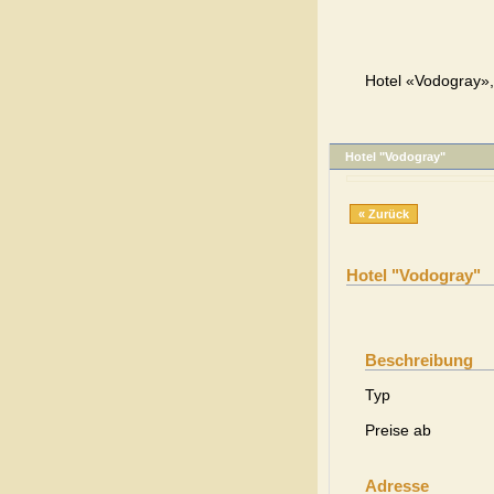
Hotel «Vodogray», 
Hotel "Vodogray"
« Zurück
Hotel "Vodogray"
Beschreibung
Typ
Preise ab
Adresse