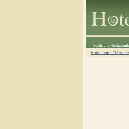
Hotels und Restaurants
Hotel maps / Ukraine