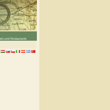
els und Restaurants