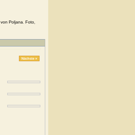
 von Poljana. Foto,
Nächste »