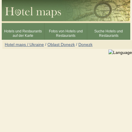
Hotels und Restaurants
Fotos von Hotels und
Suche Hotels und
auf der Karte
Restaurants
Restaurants
Hotel maps / Ukraine
/
Oblast Donezk
/
Donezk