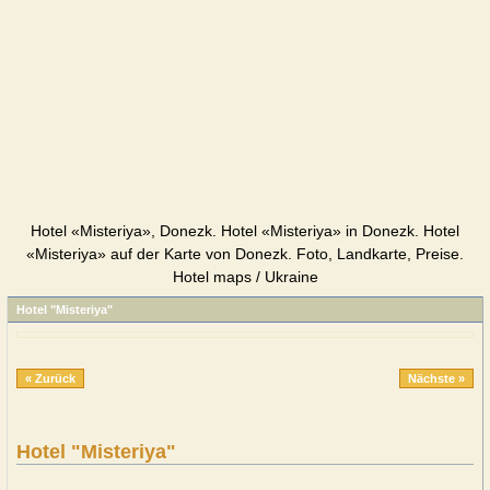
Hotel «Misteriya», Donezk. Hotel «Misteriya» in Donezk. Hotel
«Misteriya» auf der Karte von Donezk. Foto, Landkarte, Preise.
Hotel maps / Ukraine
Hotel "Misteriya"
« Zurück
Nächste »
Hotel "Misteriya"