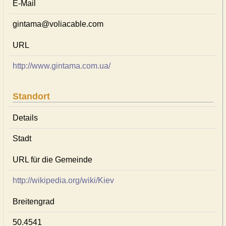
E-Mail
gintama@voliacable.com
URL
http://www.gintama.com.ua/
Standort
Details
Stadt
URL für die Gemeinde
http://wikipedia.org/wiki/Kiev
Breitengrad
50.4541