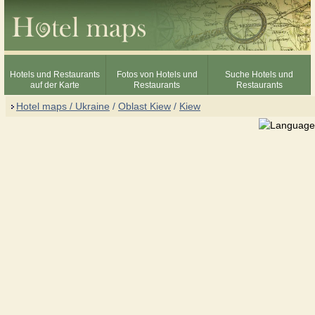
Hotels und Restaurants
Fotos von Hotels und
Suche Hotels und
auf der Karte
Restaurants
Restaurants
Hotel maps / Ukraine
/
Oblast Kiew
/
Kiew