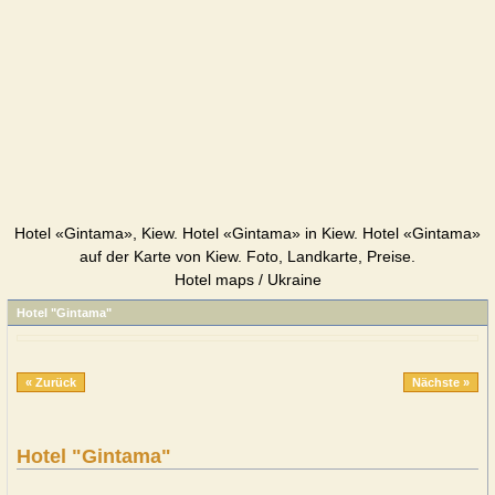
Hotel «Gintama», Kiew. Hotel «Gintama» in Kiew. Hotel «Gintama»
auf der Karte von Kiew. Foto, Landkarte, Preise.
Hotel maps / Ukraine
Hotel "Gintama"
« Zurück
Nächste »
Hotel "Gintama"