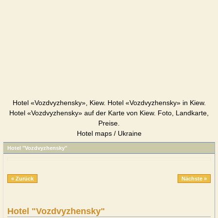
Hotel «Vozdvyzhensky», Kiew. Hotel «Vozdvyzhensky» in Kiew.
Hotel «Vozdvyzhensky» auf der Karte von Kiew. Foto, Landkarte,
Preise.
Hotel maps / Ukraine
Hotel "Vozdvyzhensky"
« Zurück
Nächste »
Hotel "Vozdvyzhensky"