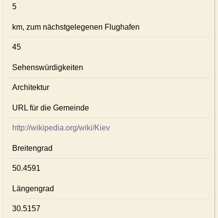
5
km, zum nächstgelegenen Flughafen
45
Sehenswürdigkeiten
Architektur
URL für die Gemeinde
http://wikipedia.org/wiki/Kiev
Breitengrad
50.4591
Längengrad
30.5157