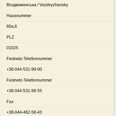
Воздвиженська / Vozdvyzhensky
Hausnummer
60а,б
PLZ
01025
Festnetz-Telefonnummer
+38-044-531-99-00
Festnetz-Telefonnummer
+38-044-531-99-55
Fax
+38-044-462-58-43