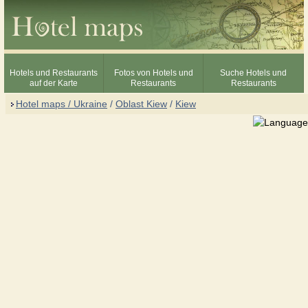
Hotels und Restaurants
Fotos von Hotels und
Suche Hotels und
auf der Karte
Restaurants
Restaurants
Hotel maps / Ukraine
/
Oblast Kiew
/
Kiew