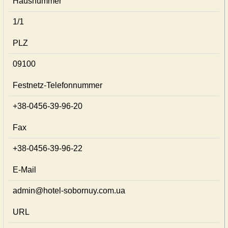
Hausnummer
1/1
PLZ
09100
Festnetz-Telefonnummer
+38-0456-39-96-20
Fax
+38-0456-39-96-22
E-Mail
admin@hotel-sobornuy.com.ua
URL