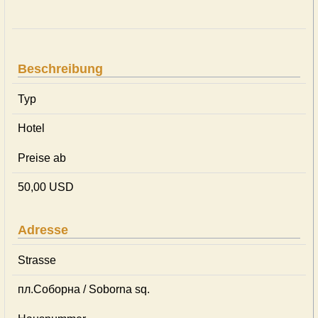
Beschreibung
Typ
Hotel
Preise ab
50,00 USD
Adresse
Strasse
пл.Соборна / Soborna sq.