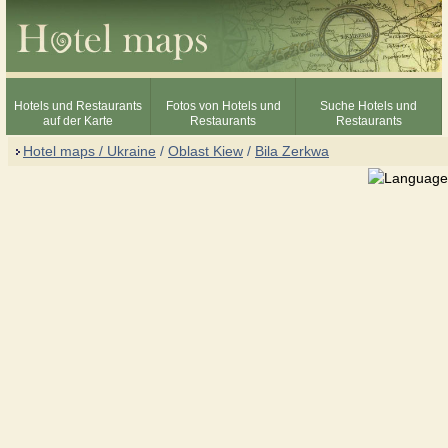
Hotels und Restaurants
Fotos von Hotels und
Suche Hotels und
auf der Karte
Restaurants
Restaurants
Hotel maps / Ukraine
/
Oblast Kiew
/
Bila Zerkwa