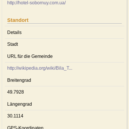
http://hotel-sobornuy.com.ua/
Standort
Details
Stadt
URL für die Gemeinde
http://wikipedia.org/wiki/Bila_T...
Breitengrad
49.7928
Längengrad
30.1114
GPS-Koordinaten