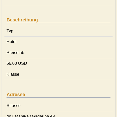
Beschreibung
Typ
Hotel
Preise ab
56,00 USD
Klasse
Adresse
Strasse
пр.Гагаріна / Gagarina Av.