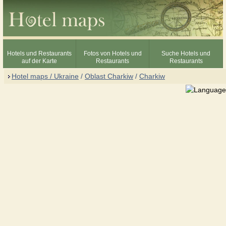
Hotels und Restaurants
Fotos von Hotels und
Suche Hotels und
auf der Karte
Restaurants
Restaurants
Hotel maps / Ukraine
/
Oblast Charkiw
/
Charkiw