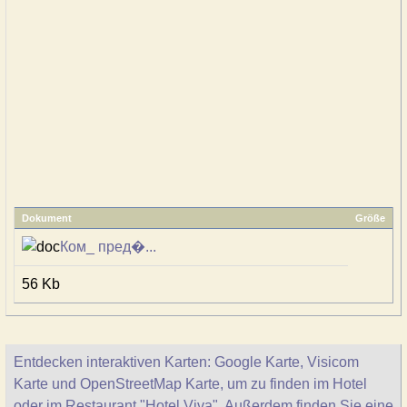
Dokument
Größe
Ком_ пред�...
56 Kb
Entdecken interaktiven Karten: Google Karte, Visicom
Karte und OpenStreetMap Karte, um zu finden im Hotel
oder im Restaurant "Hotel Viva". Außerdem finden Sie eine