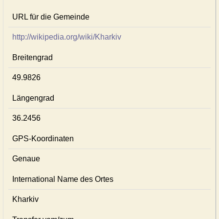
URL für die Gemeinde
http://wikipedia.org/wiki/Kharkiv
Breitengrad
49.9826
Längengrad
36.2456
GPS-Koordinaten
Genaue
International Name des Ortes
Kharkiv