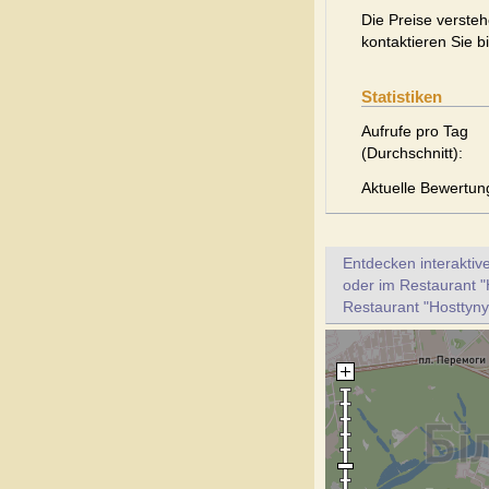
Die Preise versteh
kontaktieren Sie b
Statistiken
Aufrufe pro Tag
(Durchschnitt):
Aktuelle Bewertun
Entdecken interaktiv
oder im Restaurant "
Restaurant "Hosttynyi