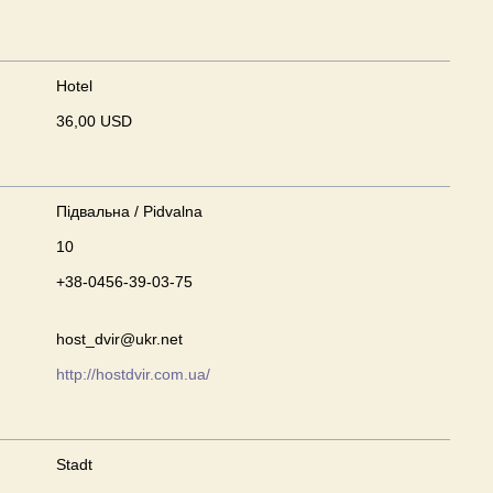
Hotel
36,00 USD
Підвальна / Pidvalna
10
+38-0456-39-03-75
host_dvir@ukr.net
http://hostdvir.com.ua/
Stadt