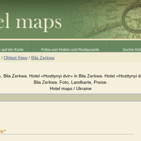
 auf der Karte
Fotos von Hotels und Restaurants
Suche Hot
/
Oblast Kiew
/
Bila Zerkwa
», Bila Zerkwa. Hotel «Hosttynyi dvir» in Bila Zerkwa. Hotel «Hosttynyi d
Bila Zerkwa. Foto, Landkarte, Preise.
Hotel maps / Ukraine
ir"