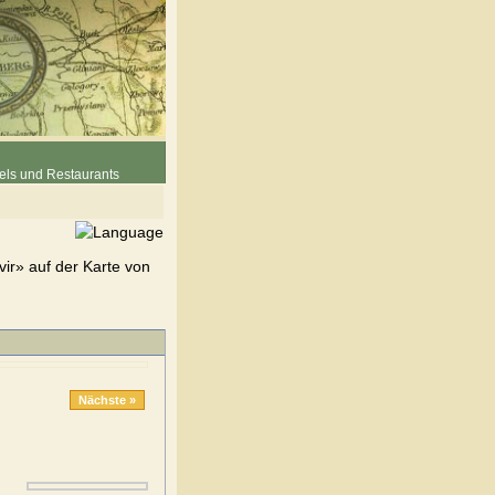
els und Restaurants
vir» auf der Karte von
Nächste »