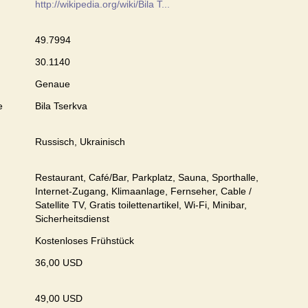
http://wikipedia.org/wiki/Bila T...
49.7994
30.1140
Genaue
e
Bila Tserkva
Russisch, Ukrainisch
Restaurant, Café/Bar, Parkplatz, Sauna, Sporthalle,
Internet-Zugang, Klimaanlage, Fernseher, Cable /
Satellite TV, Gratis toilettenartikel, Wi-Fi, Minibar,
Sicherheitsdienst
Kostenloses Frühstück
36,00 USD
49,00 USD