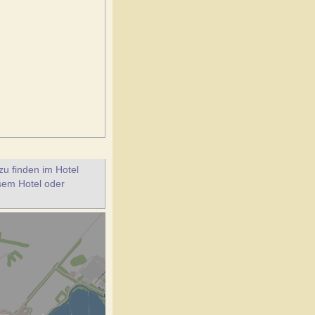
u finden im Hotel
esem Hotel oder