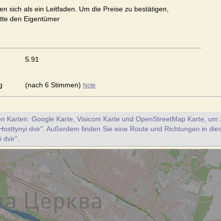
en sich als ein Leitfaden. Um die Preise zu bestätigen,
itte den Eigentümer
5.91
g
(nach 6 Stimmen)
Note
en Karten: Google Karte, Visicom Karte und OpenStreetMap Karte, um z
Hosttynyi dvir". Außerdem finden Sie eine Route und Richtungen in di
 dvir".