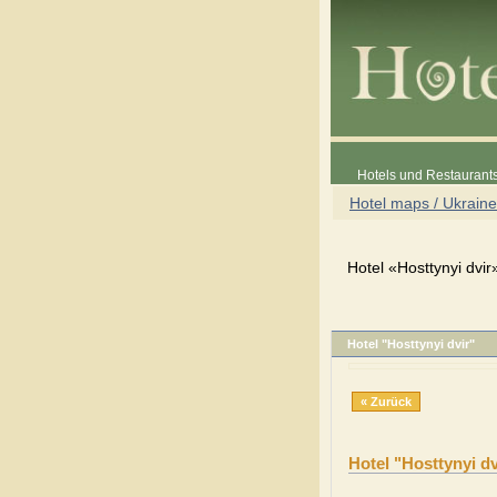
Hotels und Restaurants
Hotel maps / Ukraine
Hotel «Hosttynyi dvir
Hotel "Hosttynyi dvir"
« Zurück
Hotel "Hosttynyi dv