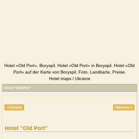
Hotel «Old Port», Boryspil. Hotel «Old Port» in Boryspil. Hotel «Old
Port» auf der Karte von Boryspil. Foto, Landkarte, Preise.
Hotel maps / Ukraine
Hotel "Old Port"
« Zurück
Nächste »
Hotel "Old Port"