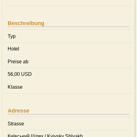
Beschreibung
Typ
Hotel
Preise ab
56,00 USD
Klasse
Adresse
Strasse
Київський Шлях / Kyivsky Shlyakh