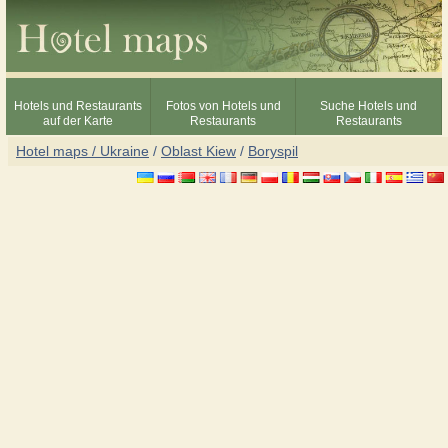
Hotels und Restaurants
Fotos von Hotels und
Suche Hotels und
auf der Karte
Restaurants
Restaurants
Hotel maps / Ukraine
/
Oblast Kiew
/
Boryspil