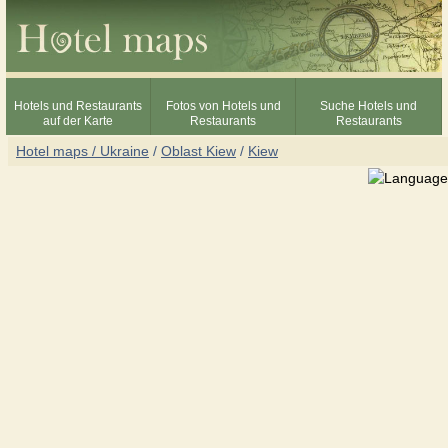
Hotels und Restaurants
Fotos von Hotels und
Suche Hotels und
auf der Karte
Restaurants
Restaurants
Hotel maps / Ukraine
/
Oblast Kiew
/
Kiew