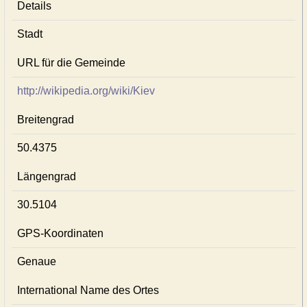
Details
Stadt
URL für die Gemeinde
http://wikipedia.org/wiki/Kiev
Breitengrad
50.4375
Längengrad
30.5104
GPS-Koordinaten
Genaue
International Name des Ortes