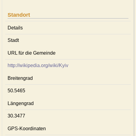
Standort
Details
Stadt
URL für die Gemeinde
http://wikipedia.org/wiki/Kyiv
Breitengrad
50.5465
Längengrad
30.3477
GPS-Koordinaten