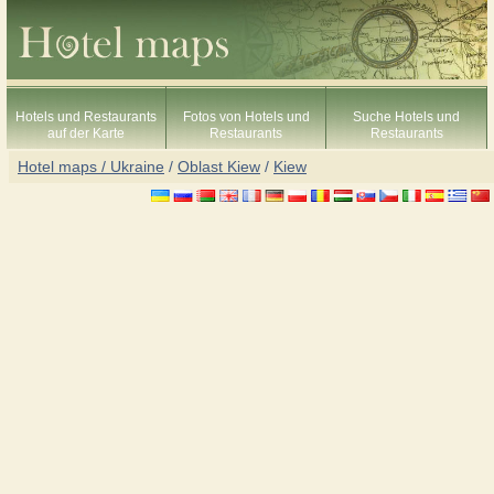
Hotels und Restaurants
Fotos von Hotels und
Suche Hotels und
auf der Karte
Restaurants
Restaurants
Hotel maps / Ukraine
/
Oblast Kiew
/
Kiew