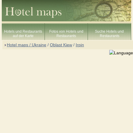
Hotels und Restaurants
Fotos von Hotels und
Suche Hotels und
auf der Karte
Restaurants
Restaurants
Hotel maps / Ukraine
/
Oblast Kiew
/
Irpin