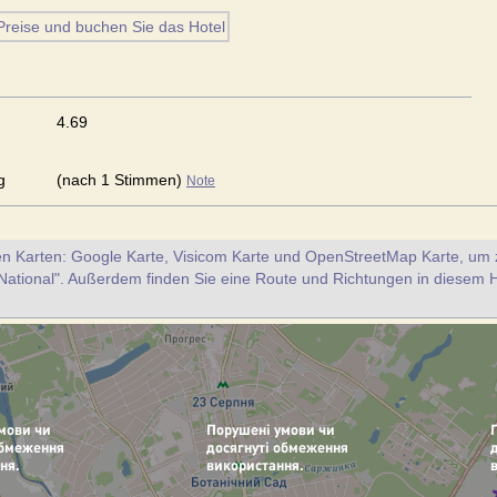
4.69
g
(nach 1 Stimmen)
Note
en Karten: Google Karte, Visicom Karte und OpenStreetMap Karte, um z
National". Außerdem finden Sie eine Route und Richtungen in diesem 