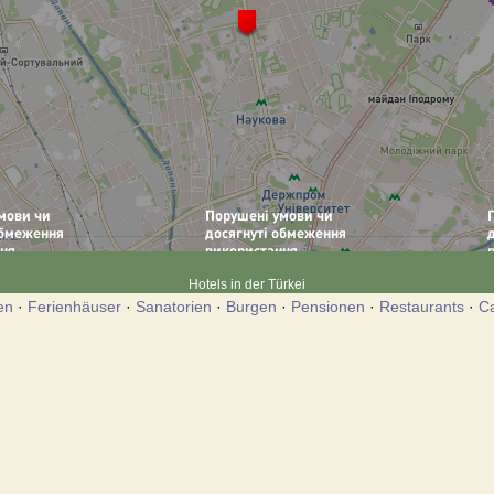
Hotels in der Türkei
en
·
Ferienhäuser
·
Sanatorien
·
Burgen
·
Pensionen
·
Restaurants
·
C