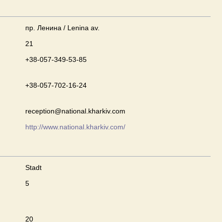
пр. Ленина / Lenina av.
21
+38-057-349-53-85
+38-057-702-16-24
reception@national.kharkiv.com
http://www.national.kharkiv.com/
Stadt
5
20