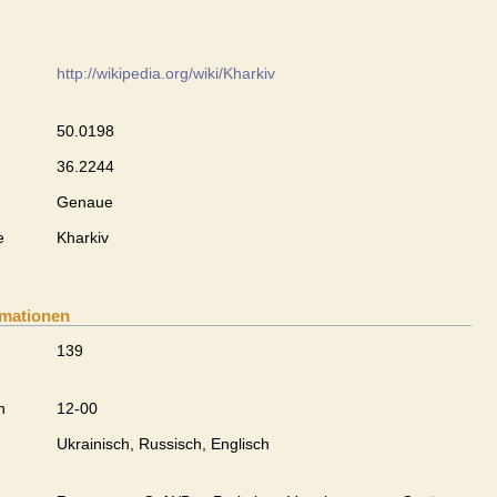
http://wikipedia.org/wiki/Kharkiv
50.0198
36.2244
Genaue
e
Kharkiv
rmationen
139
n
12-00
Ukrainisch, Russisch, Englisch