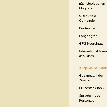
nächstgelegenen
Flughafen
URL für die
Gemeinde
Breitengrad
Längengrad
GPS-Koordinaten
International Nam
des Ortes
Allgemeine Info
Gesamtzahl der
Zimmer
Frühester Check-i
Sprachen des
Personals