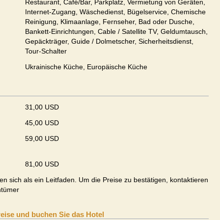
Restaurant, Café/Bar, Parkplatz, Vermietung von Geräten,
Internet-Zugang, Wäschedienst, Bügelservice, Chemische
Reinigung, Klimaanlage, Fernseher, Bad oder Dusche,
Bankett-Einrichtungen, Cable / Satellite TV, Geldumtausch,
Gepäckträger, Guide / Dolmetscher, Sicherheitsdienst,
Tour-Schalter
Ukrainische Küche, Europäische Küche
31,00 USD
45,00 USD
59,00 USD
81,00 USD
en sich als ein Leitfaden. Um die Preise zu bestätigen, kontaktieren
ntümer
reise und buchen Sie das Hotel