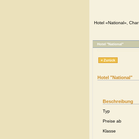
Hotel «National», Char
Hotel "National"
« Zurück
Hotel "National"
Beschreibung
Typ
Preise ab
Klasse