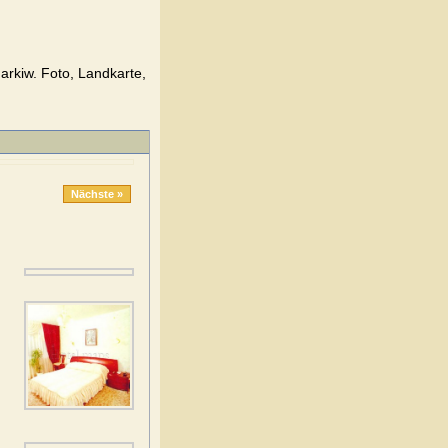
arkiw. Foto, Landkarte,
Nächste »