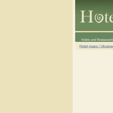
Hotels und Restaurants
Hotel maps / Ukraine