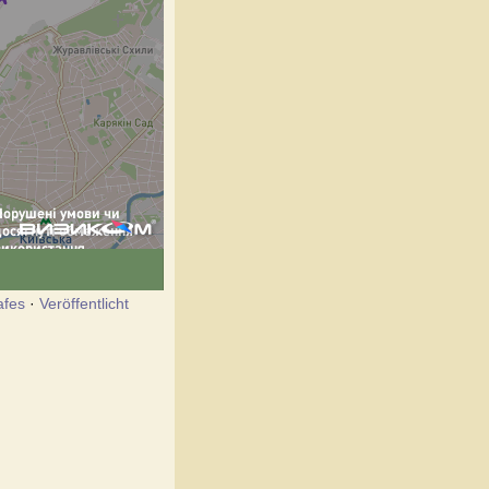
afes
·
Veröffentlicht