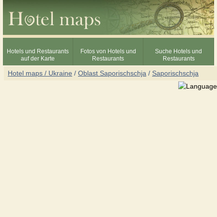
Hotels und Restaurants
Fotos von Hotels und
Suche Hotels und
auf der Karte
Restaurants
Restaurants
Hotel maps / Ukraine
/
Oblast Saporischschja
/
Saporischschja