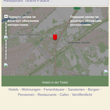
Restaurant "Grand Palace".
Hotels in der Türkei
Hotels
·
Wohnungen
·
Ferienhäuser
·
Sanatorien
·
Burgen
·
Pensionen
·
Restaurants
·
Cafes
·
Veröffentlicht