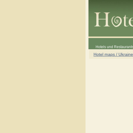
Hotels und Restaurants
Hotel maps / Ukraine