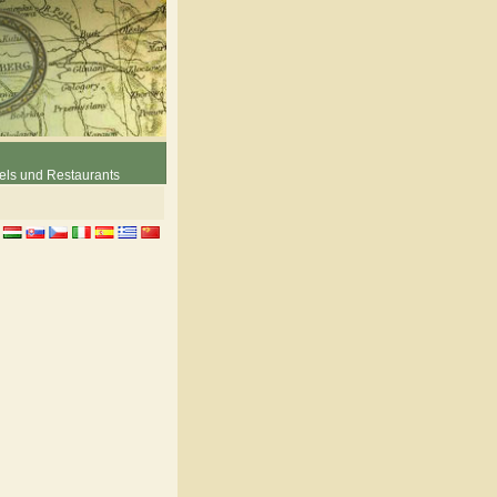
els und Restaurants