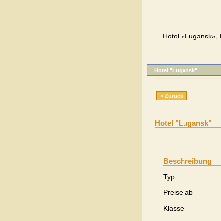
Hotel «Lugansk», 
Hotel "Lugansk"
« Zurück
Hotel "Lugansk"
Beschreibung
Typ
Preise ab
Klasse