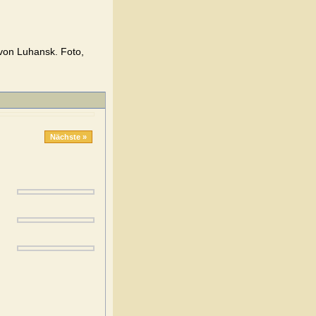
von Luhansk. Foto,
Nächste »