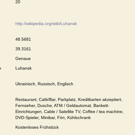
20
http://wikipedia.org/wiki/Luhansk
48.5681
39.3161
Genaue
e
Luhansk
Ukrainisch, Russisch, Englisch
Restaurant, Café/Bar, Parkplatz, Kreditkarten akzeptiert,
Fernseher, Dusche, ATM / Geldautomat, Bankett-
Einrichtungen, Cable / Satellite TV, Coffee / tea machine,
DVD-Spieler, Minibar, Fön, Kühlschrank
Kostenloses Frühstück