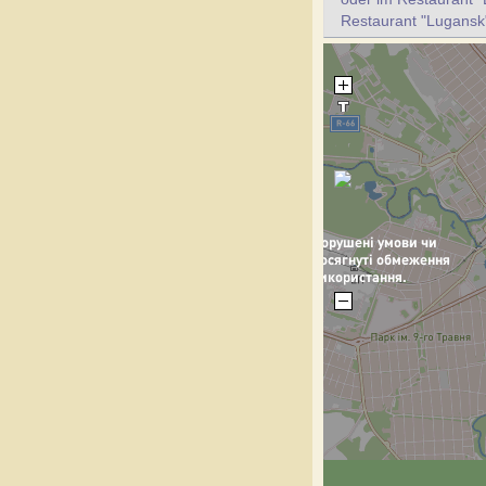
Restaurant "Lugansk