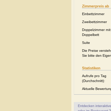
Zimmerpreis ab
Einbettzimmer
Zweibettzimmer
Doppelzimmer mit
Doppelbett
Suite
Die Preise versteh
Sie bitte den Eige
Statistiken
Aufrufe pro Tag
(Durchschnitt):
Aktuelle Bewertun
Entdecken interaktiv
oder im Restaurant "