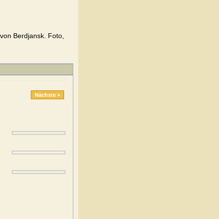
von Berdjansk. Foto,
Nächste »