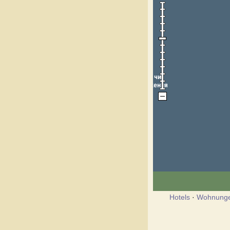
Hotels
·
Wohnung