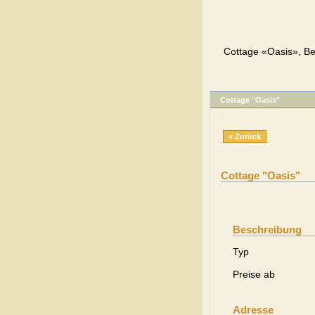
Cottage «Oasis», Be
Cottage "Oasis"
« Zurück
Cottage "Oasis"
Beschreibung
Typ
Preise ab
Adresse