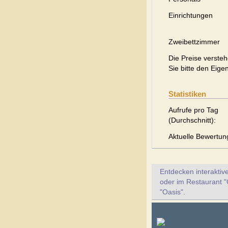
Einrichtungen
Zweibettzimmer
Die Preise versteh
Sie bitte den Eige
Statistiken
Aufrufe pro Tag
(Durchschnitt):
Aktuelle Bewertun
Entdecken interaktiv
oder im Restaurant "
"Oasis".