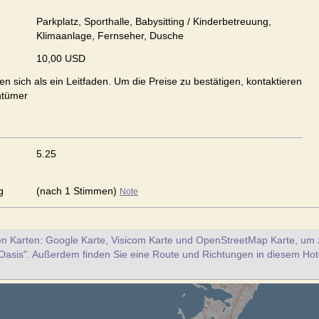
Parkplatz, Sporthalle, Babysitting / Kinderbetreuung,
Klimaanlage, Fernseher, Dusche
10,00 USD
en sich als ein Leitfaden. Um die Preise zu bestätigen, kontaktieren
ntümer
5.25
g
(nach 1 Stimmen)
Note
en Karten: Google Karte, Visicom Karte und OpenStreetMap Karte, um z
Oasis". Außerdem finden Sie eine Route und Richtungen in diesem Hot