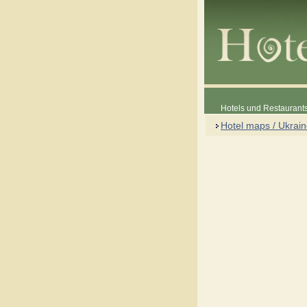
Hotels und Restaurants
Hotel maps / Ukrai