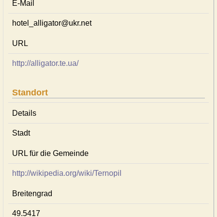
E-Mail
hotel_alligator@ukr.net
URL
http://alligator.te.ua/
Standort
Details
Stadt
URL für die Gemeinde
http://wikipedia.org/wiki/Ternopil
Breitengrad
49.5417