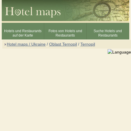
Hotels und Restaurants
Fotos von Hotels und
Suche Hotels und
auf der Karte
Restaurants
Restaurants
Hotel maps / Ukraine
/
Oblast Ternopil
/
Ternopil