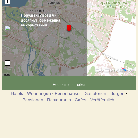
Hotels in der Türkei
Hotels
·
Wohnungen
·
Ferienhäuser
·
Sanatorien
·
Burgen
·
Pensionen
·
Restaurants
·
Cafes
·
Veröffentlicht