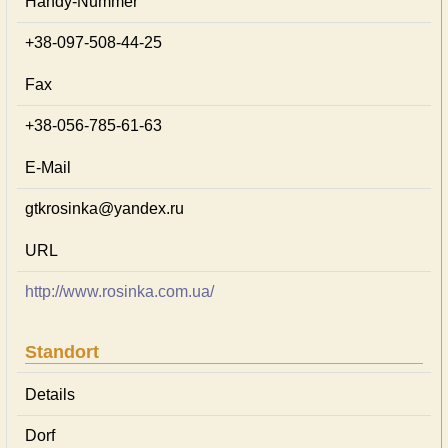
Handy-Nummer
+38-097-508-44-25
Fax
+38-056-785-61-63
E-Mail
gtkrosinka@yandex.ru
URL
http://www.rosinka.com.ua/
Standort
Details
Dorf