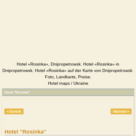
Hotel «Rosinka», Dnipropetrowsk. Hotel «Rosinka» in
Dnipropetrowsk. Hotel «Rosinka» auf der Karte von Dnipropetrowsk.
Foto, Landkarte, Preise.
Hotel maps / Ukraine
Hotel "Rosinka"
« Zurück
Nächste »
Hotel "Rosinka"