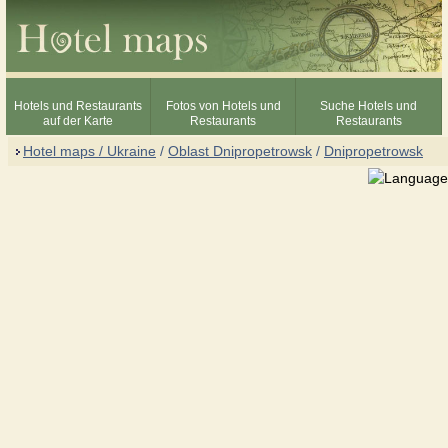
Hotels und Restaurants
Fotos von Hotels und
Suche Hotels und
auf der Karte
Restaurants
Restaurants
Hotel maps / Ukraine
/
Oblast Dnipropetrowsk
/
Dnipropetrowsk