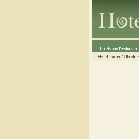
Hotels und Restaurants
Hotel maps / Ukraine