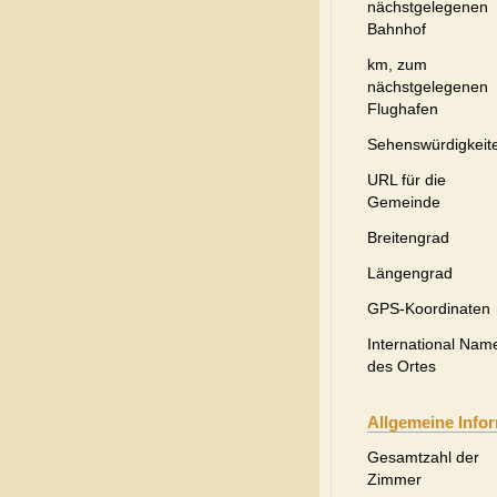
nächstgelegenen
Bahnhof
km, zum
nächstgelegenen
Flughafen
Sehenswürdigkeit
URL für die
Gemeinde
Breitengrad
Längengrad
GPS-Koordinaten
International Nam
des Ortes
Allgemeine Info
Gesamtzahl der
Zimmer