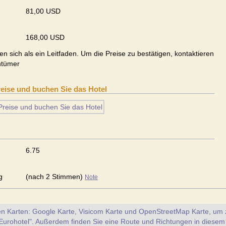
81,00 USD
168,00 USD
en sich als ein Leitfaden. Um die Preise zu bestätigen, kontaktieren
ntümer
reise und buchen Sie das Hotel
6.75
g
(nach 2 Stimmen)
Note
en Karten: Google Karte, Visicom Karte und OpenStreetMap Karte, um z
Eurohotel". Außerdem finden Sie eine Route und Richtungen in diesem