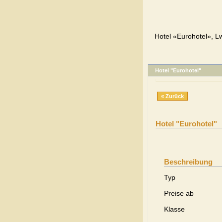
Hotel «Eurohotel», L
Hotel "Eurohotel"
« Zurück
Hotel "Eurohotel"
Beschreibung
Typ
Preise ab
Klasse