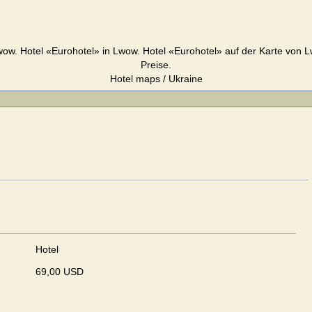
wow. Hotel «Eurohotel» in Lwow. Hotel «Eurohotel» auf der Karte von L
Preise.
Hotel maps / Ukraine
Hotel
69,00 USD