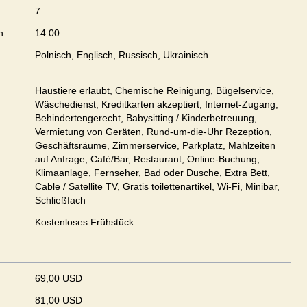
7
n
14:00
Polnisch, Englisch, Russisch, Ukrainisch
Haustiere erlaubt, Chemische Reinigung, Bügelservice,
Wäschedienst, Kreditkarten akzeptiert, Internet-Zugang,
Behindertengerecht, Babysitting / Kinderbetreuung,
Vermietung von Geräten, Rund-um-die-Uhr Rezeption,
Geschäftsräume, Zimmerservice, Parkplatz, Mahlzeiten
auf Anfrage, Café/Bar, Restaurant, Online-Buchung,
Klimaanlage, Fernseher, Bad oder Dusche, Extra Bett,
Cable / Satellite TV, Gratis toilettenartikel, Wi-Fi, Minibar,
Schließfach
Kostenloses Frühstück
69,00 USD
81,00 USD