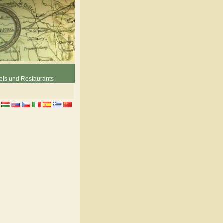
els und Restaurants