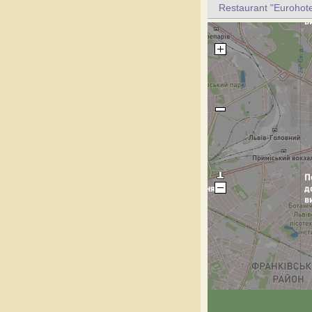
Restaurant "Eurohote