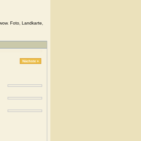
wow. Foto, Landkarte,
Nächste »