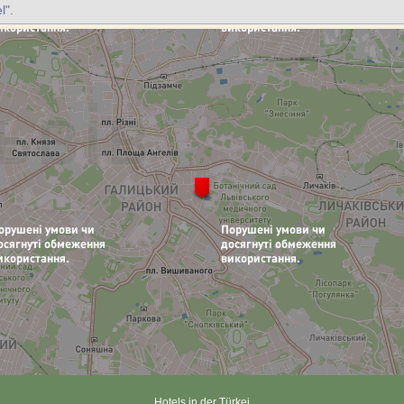
l".
Hotels in der Türkei