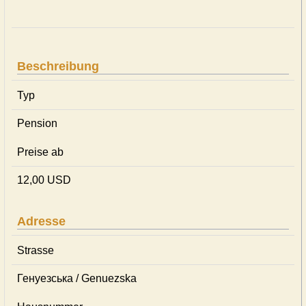
Beschreibung
Typ
Pension
Preise ab
12,00 USD
Adresse
Strasse
Генуезська / Genuezska