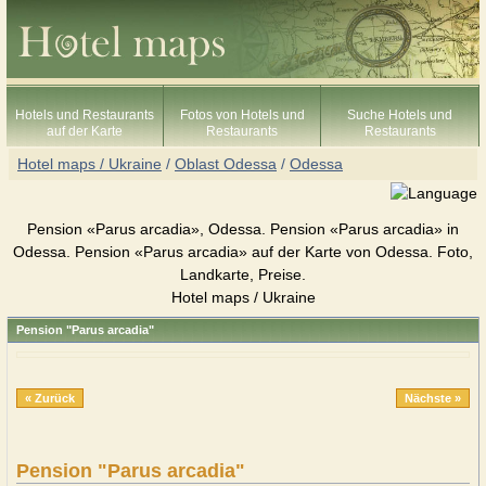
Hotels und Restaurants
Fotos von Hotels und
Suche Hotels und
auf der Karte
Restaurants
Restaurants
Hotel maps / Ukraine
/
Oblast Odessa
/
Odessa
Pension «Parus arcadia», Odessa. Pension «Parus arcadia» in
Odessa. Pension «Parus arcadia» auf der Karte von Odessa. Foto,
Landkarte, Preise.
Hotel maps / Ukraine
Pension "Parus arcadia"
« Zurück
Nächste »
Pension "Parus arcadia"