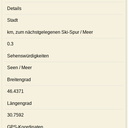
Details
Stadt
km, zum nächstgelegenen Ski-Spur / Meer
0.3
Sehenswürdigkeiten
Seen / Meer
Breitengrad
46.4371
Längengrad
30.7592
GPS-Koordinaten