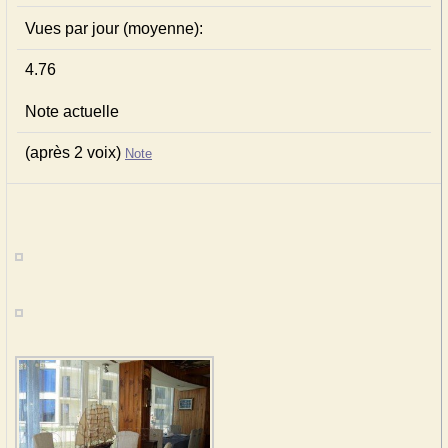
Vues par jour (moyenne):
4.76
Note actuelle
(après 2 voix)
Note