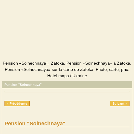
Pension «Solnechnaya», Zatoka. Pension «Solnechnaya» à Zatoka.
Pension «Solnechnaya» sur la carte de Zatoka. Photo, carte, prix.
Hotel maps / Ukraine
Pension "Solnechnaya"
« Précédente
Suivant »
Pension "Solnechnaya"