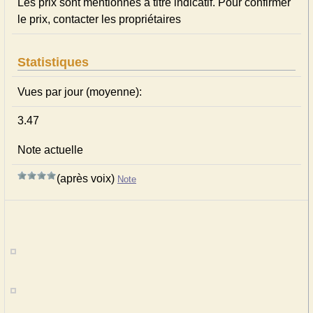
Les prix sont mentionnés à titre indicatif. Pour confirmer
le prix, contacter les propriétaires
Statistiques
Vues par jour (moyenne):
3.47
Note actuelle
(après voix)
Note