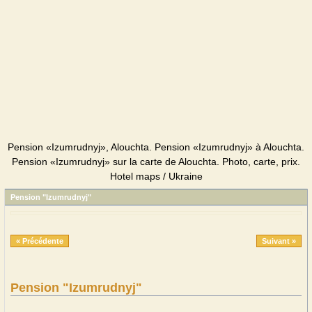
Pension «Izumrudnyj», Alouchta. Pension «Izumrudnyj» à Alouchta.
Pension «Izumrudnyj» sur la carte de Alouchta. Photo, carte, prix.
Hotel maps / Ukraine
Pension "Izumrudnyj"
« Précédente
Suivant »
Pension "Izumrudnyj"