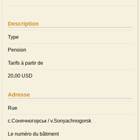
Description
Type
Pension
Tarifs à partir de
20,00 USD
Adresse
Rue
с.Сонячногорськ / v.Sonyachnogorsk
Le numéro du bâtiment