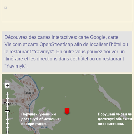
Découvrez des cartes interactives: carte Google, carte
Visicom et carte OpenStreetMap afin de localiser l'hôtel ou
le restaurant "Yavirnyk". En outre vous pouvez trouver un
itinéraire et les directions dans cet hôtel ou un restaurant
"Yavirnyk".