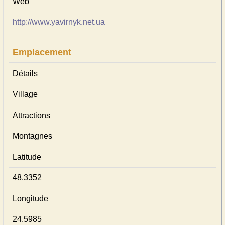
Web
http://www.yavirnyk.net.ua
Emplacement
Détails
Village
Attractions
Montagnes
Latitude
48.3352
Longitude
24.5985