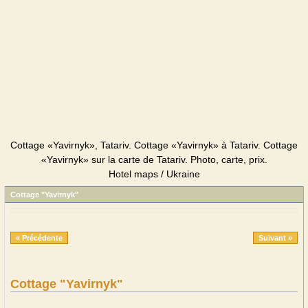
Cottage «Yavirnyk», Tatariv. Cottage «Yavirnyk» à Tatariv. Cottage
«Yavirnyk» sur la carte de Tatariv. Photo, carte, prix.
Hotel maps / Ukraine
Cottage "Yavirnyk"
« Précédente
Suivant »
Cottage "Yavirnyk"