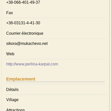
+38-066-401-49-37
Fax
+38-03131-4-41-30
Courrier électronique
sіkora@mukachevo.net
Web
http://www.perlina-karpat.com
Emplacement
Détails
Village
Attractions