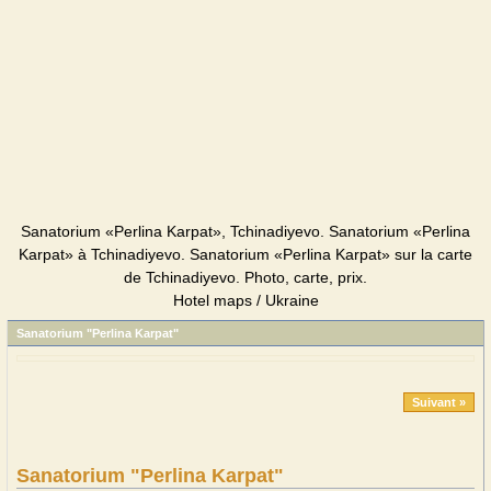
Sanatorium «Perlina Karpat», Tchinadiyevo. Sanatorium «Perlina
Karpat» à Tchinadiyevo. Sanatorium «Perlina Karpat» sur la carte
de Tchinadiyevo. Photo, carte, prix.
Hotel maps / Ukraine
Sanatorium "Perlina Karpat"
Suivant »
Sanatorium "Perlina Karpat"