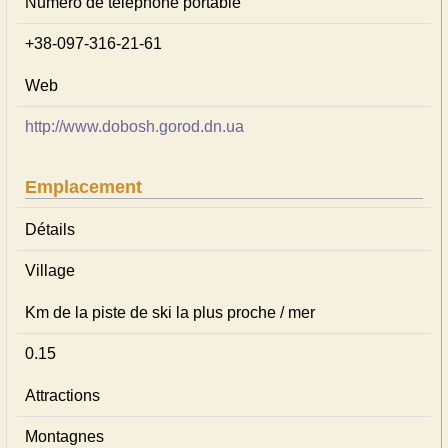
Numéro de téléphone portable
+38-097-316-21-61
Web
http://www.dobosh.gorod.dn.ua
Emplacement
Détails
Village
Km de la piste de ski la plus proche / mer
0.15
Attractions
Montagnes