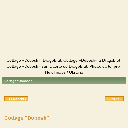
Cottage «Dobosh», Dragobrat. Cottage «Dobosh» à Dragobrat.
Cottage «Dobosh» sur la carte de Dragobrat. Photo, carte, prix.
Hotel maps / Ukraine
Cottage "Dobosh"
« Précédente
Suivant »
Cottage "Dobosh"