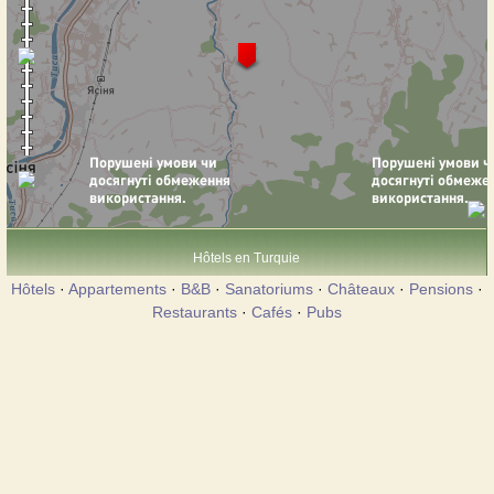
Hôtels en Turquie
Hôtels
·
Appartements
·
B&B
·
Sanatoriums
·
Châteaux
·
Pensions
·
Restaurants
·
Cafés
·
Pubs