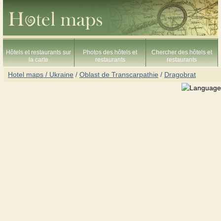
Hôtels et restaurants sur
Photos des hôtels et
Chercher des hôtels et
la carte
restaurants
restaurants
Hotel maps / Ukraine
/
Oblast de Transcarpathie
/
Dragobrat