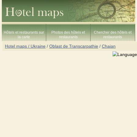
Hôtels et restaurants sur
Photos des hôtels et
Chercher des hôtels et
la carte
restaurants
restaurants
Hotel maps / Ukraine
/
Oblast de Transcarpathie
/
Chaian