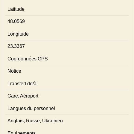
Latitude
48.0569
Longitude
23.3367
Coordonnées GPS
Notice
Transfert de/à
Gare, Aéroport
Langues du personnel
Anglais, Russe, Ukrainien
Equipements