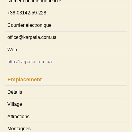
Numéro de téléphone fixe
+38-03142-59-228
Courrier électronique
office@karpatia.com.ua
Web
http://karpatia.com.ua
Emplacement
Détails
Village
Attractions
Montagnes