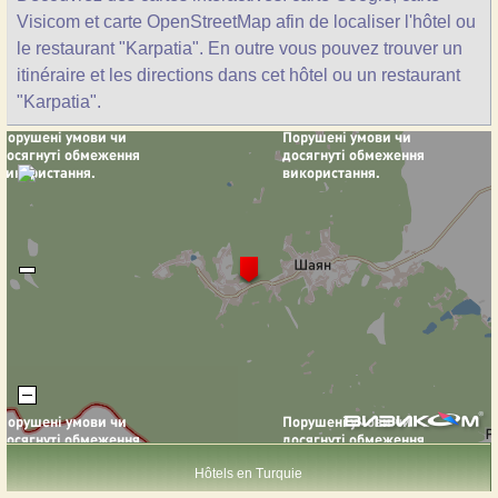
Visicom et carte OpenStreetMap afin de localiser l'hôtel ou
le restaurant "Karpatia". En outre vous pouvez trouver un
itinéraire et les directions dans cet hôtel ou un restaurant
"Karpatia".
Hôtels en Turquie