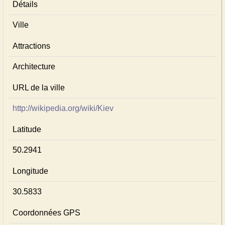
Détails
Ville
Attractions
Architecture
URL de la ville
http://wikipedia.org/wiki/Kiev
Latitude
50.2941
Longitude
30.5833
Coordonnées GPS