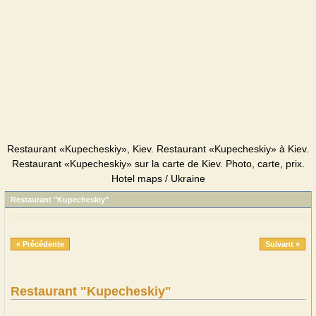
Restaurant «Kupecheskiy», Kiev. Restaurant «Kupecheskiy» à Kiev.
Restaurant «Kupecheskiy» sur la carte de Kiev. Photo, carte, prix.
Hotel maps / Ukraine
Restaurant "Kupecheskiy"
« Précédente
Suivant »
Restaurant "Kupecheskiy"