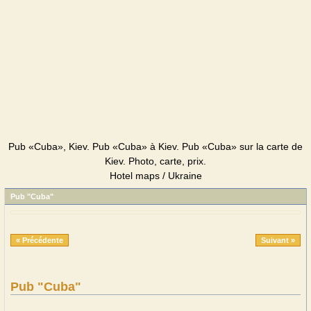
Pub «Cuba», Kiev. Pub «Cuba» à Kiev. Pub «Cuba» sur la carte de
Kiev. Photo, carte, prix.
Hotel maps / Ukraine
Pub "Cuba"
« Précédente
Suivant »
Pub "Cuba"