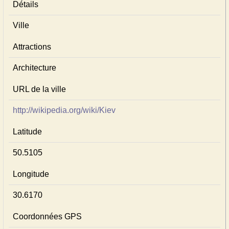
Détails
Ville
Attractions
Architecture
URL de la ville
http://wikipedia.org/wiki/Kiev
Latitude
50.5105
Longitude
30.6170
Coordonnées GPS